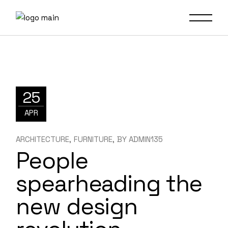
25
APR
ARCHITECTURE
FURNITURE
BY
ADMIN135
People
spearheading the
new design