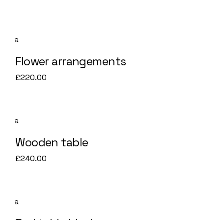
Flower arrangements
£
220.00
Wooden table
£
240.00