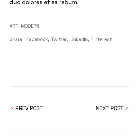
duo dolores et ea rebum.
ART
MODERN
Share:
Facebook
Twitter
LinkedIn
Pinterest
PREV POST
NEXT POST