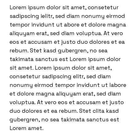
Lorem ipsum dolor sit amet, consetetur
sadipscing ielitr, sed diam nonumy eirmod
tempor invidunt ut abore et dolore magna
aliquyam erat, sed diam voluptua. At vero
eos et accusam et justo duo dolores et ea
rebum. Stet kasd gubergren, no sea
takimata sanctus est Lorem ipsum dolor
sit amet. Lorem ipsum dolor sit amet,
consetetur sadipscing elitr, sed diam
nonumy eirmod tempor invidunt ut labore
et dolore magna aliquyam erat, sed diam
voluptua. At vero eos et accusam et justo
duo dolores et ea rebum. Stet clita kasd
gubergren, no sea takimata sanctus est
Lorem amet.