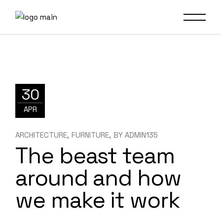
30
APR
ARCHITECTURE
FURNITURE
BY
ADMIN135
The beast team
around and how
we make it work