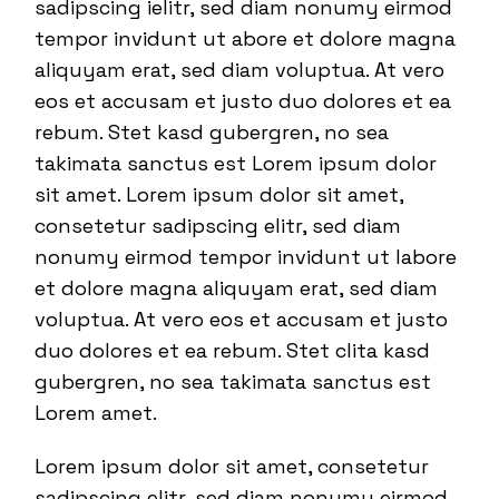
sadipscing ielitr, sed diam nonumy eirmod
tempor invidunt ut abore et dolore magna
aliquyam erat, sed diam voluptua. At vero
eos et accusam et justo duo dolores et ea
rebum. Stet kasd gubergren, no sea
takimata sanctus est Lorem ipsum dolor
sit amet. Lorem ipsum dolor sit amet,
consetetur sadipscing elitr, sed diam
nonumy eirmod tempor invidunt ut labore
et dolore magna aliquyam erat, sed diam
voluptua. At vero eos et accusam et justo
duo dolores et ea rebum. Stet clita kasd
gubergren, no sea takimata sanctus est
Lorem amet.
Lorem ipsum dolor sit amet, consetetur
sadipscing elitr, sed diam nonumy eirmod