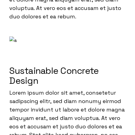
voluptua. At vero eos et accusam et justo
duo dolores et ea rebum.
Sustainable Concrete
Design
Lorem ipsum dolor sit amet, consetetur
sadipscing elitr, sed diam nonumy eirmod
tempor invidunt ut labore et dolore magna
aliquyam erat, sed diam voluptua. At vero
eos et accusam et justo duo dolores et ea
rebum. Stet clita kasd gubergren, no sea