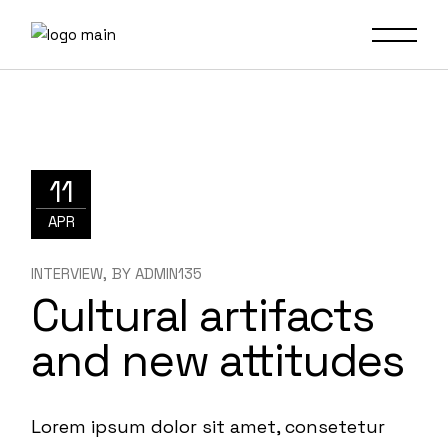
11
APR
INTERVIEW
BY
ADMIN135
Cultural artifacts
and new attitudes
Lorem ipsum dolor sit amet, consetetur