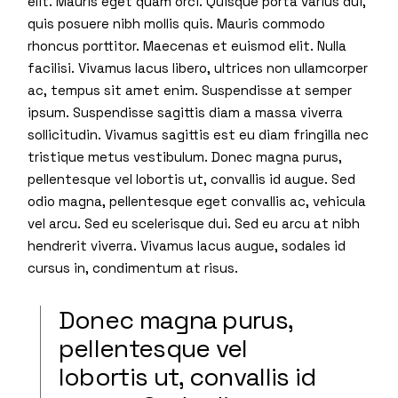
elit. Mauris eget quam orci. Quisque porta varius dui,
quis posuere nibh mollis quis. Mauris commodo
rhoncus porttitor. Maecenas et euismod elit. Nulla
facilisi. Vivamus lacus libero, ultrices non ullamcorper
ac, tempus sit amet enim. Suspendisse at semper
ipsum. Suspendisse sagittis diam a massa viverra
sollicitudin. Vivamus sagittis est eu diam fringilla nec
tristique metus vestibulum. Donec magna purus,
pellentesque vel lobortis ut, convallis id augue. Sed
odio magna, pellentesque eget convallis ac, vehicula
vel arcu. Sed eu scelerisque dui. Sed eu arcu at nibh
hendrerit viverra. Vivamus lacus augue, sodales id
cursus in, condimentum at risus.
Donec magna purus,
pellentesque vel
lobortis ut, convallis id