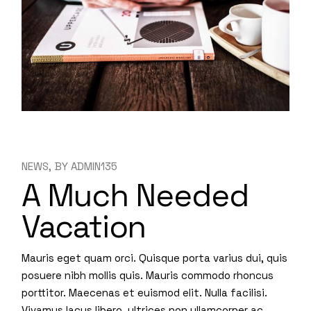
NEWS
BY
ADMIN135
A Much Needed
Vacation
Mauris eget quam orci. Quisque porta varius dui, quis
posuere nibh mollis quis. Mauris commodo rhoncus
porttitor. Maecenas et euismod elit. Nulla facilisi.
Vivamus lacus libero, ultrices non ullamcorper ac,