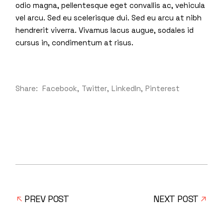
odio magna, pellentesque eget convallis ac, vehicula
vel arcu. Sed eu scelerisque dui. Sed eu arcu at nibh
hendrerit viverra. Vivamus lacus augue, sodales id
cursus in, condimentum at risus.
Share:
Facebook
Twitter
LinkedIn
Pinterest
PREV POST
NEXT POST