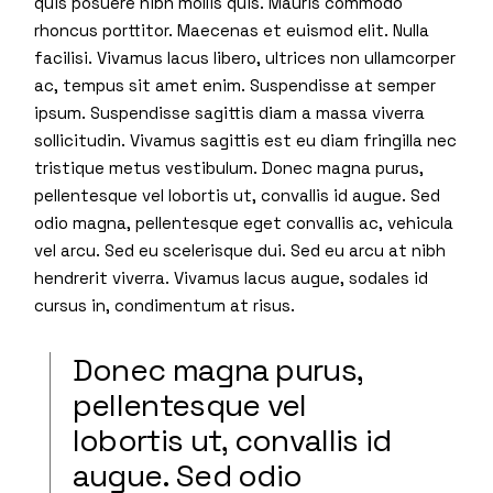
quis posuere nibh mollis quis. Mauris commodo
rhoncus porttitor. Maecenas et euismod elit. Nulla
facilisi. Vivamus lacus libero, ultrices non ullamcorper
ac, tempus sit amet enim. Suspendisse at semper
ipsum. Suspendisse sagittis diam a massa viverra
sollicitudin. Vivamus sagittis est eu diam fringilla nec
tristique metus vestibulum. Donec magna purus,
pellentesque vel lobortis ut, convallis id augue. Sed
odio magna, pellentesque eget convallis ac, vehicula
vel arcu. Sed eu scelerisque dui. Sed eu arcu at nibh
hendrerit viverra. Vivamus lacus augue, sodales id
cursus in, condimentum at risus.
Donec magna purus,
pellentesque vel
lobortis ut, convallis id
augue. Sed odio